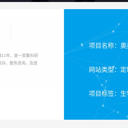
项目名称：奥
11年，是一家集科研
培训，服务咨询，及连
网站类型：定
项目标签：生