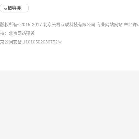
网站建设 展示网站
北京网站建
友情链接：
版权所有©2015-2017 北京云栈互联科技有限公司 专业网站网站 未
持：
北京网站建设
京公网安备 11010502036752号