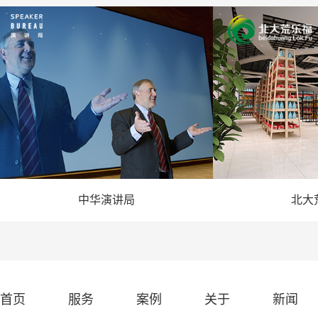
中华演讲局
北大
— 演讲网站建设 —
— 农业
首页
服务
案例
关于
新闻