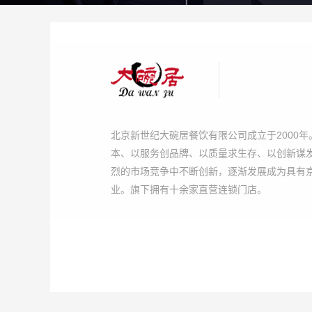
北京新世纪大碗居餐饮有限公司成立于2000年
本、以服务创品牌、以质量求生存、以创新谋发
烈的市场竞争中不断创新，逐渐发展成为具有
业。旗下拥有十余家直营连锁门店。