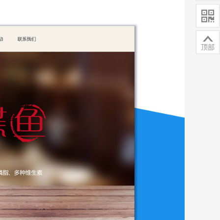


顶部