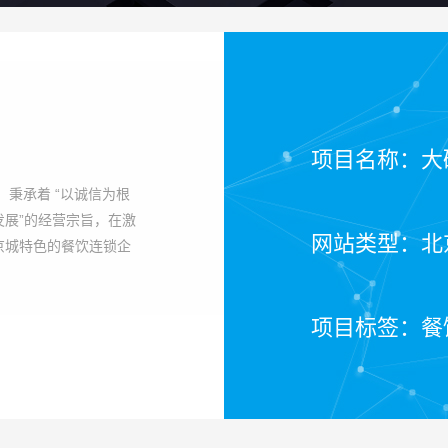
项目名称：大
。秉承着 “以诚信为根
展”的经营宗旨，在激
网站类型：北
京城特色的餐饮连锁企
项目标签：餐