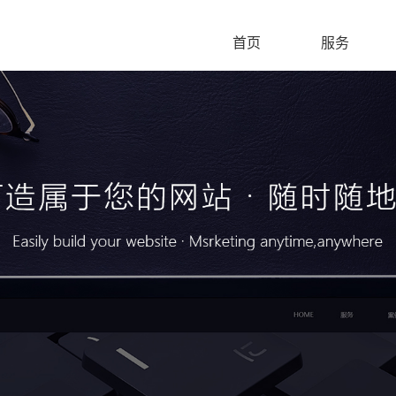
首页
服务