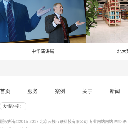
中华演讲局
北大
— 演讲网站建设 —
— 农业
首页
服务
案例
关于
新闻
网站建设 展示网站
北京网站建
友情链接：
版权所有©2015-2017 北京云栈互联科技有限公司 专业网站网站 未