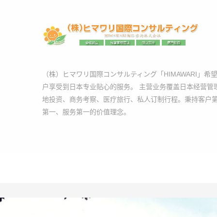
（株）ヒマワリ国際コンサルティング「HIMAWARI」希
户享受到日本专业贴心的服务。 主营业务覆盖日本经营管
地投资、商务考察、医疗旅行、私人订制行程。秉持客户
第一、服务第一的价值理念。