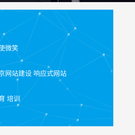
使微笑
京网站建设 响应式网站
育 培训