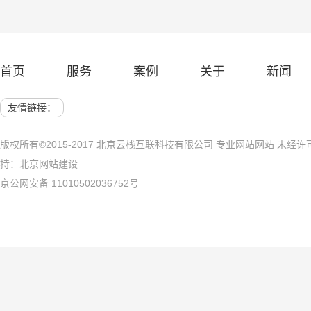
— 演讲网站建设 —
— 农业
首页
服务
案例
关于
新闻
网站建设 展示网站
北京网站建
友情链接：
版权所有©2015-2017 北京云栈互联科技有限公司 专业网站网站 未
持：
北京网站建设
京公网安备 11010502036752号