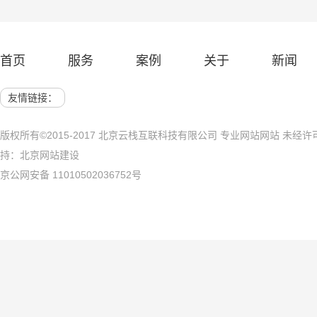
— 演讲网站建设 —
— 农业
首页
服务
案例
关于
新闻
网站建设 展示网站
北京网站建
友情链接：
版权所有©2015-2017 北京云栈互联科技有限公司 专业网站网站 未
持：
北京网站建设
京公网安备 11010502036752号