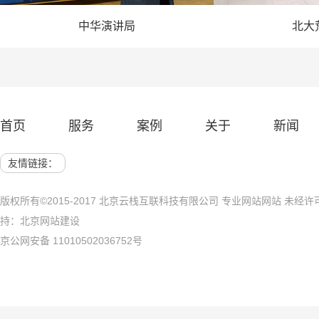
中华演讲局
北大
— 演讲网站建设 —
— 农业
首页
服务
案例
关于
新闻
网站建设 展示网站
北京网站建
友情链接：
版权所有©2015-2017 北京云栈互联科技有限公司 专业网站网站 未
持：
北京网站建设
京公网安备 11010502036752号