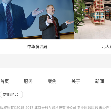
中华演讲局
北大
— 演讲网站建设 —
— 农业
首页
服务
案例
关于
新闻
网站建设 展示网站
北京网站建
友情链接：
版权所有©2015-2017 北京云栈互联科技有限公司 专业网站网站 未