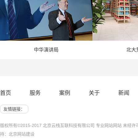
中华演讲局
北大
— 演讲网站建设 —
— 农业
首页
服务
案例
关于
新闻
网站建设 展示网站
北京网站建
友情链接：
版权所有©2015-2017 北京云栈互联科技有限公司 专业网站网站 未
持：
北京网站建设