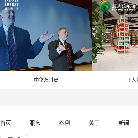
中华演讲局
北大
— 演讲网站建设 —
— 农业
首页
服务
案例
关于
新闻
网站建设 展示网站
北京网站建