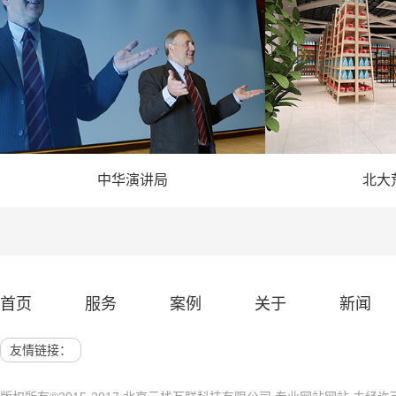
中华演讲局
北大
— 演讲网站建设 —
— 农业
首页
服务
案例
关于
新闻
网站建设 展示网站
北京网站建
友情链接：