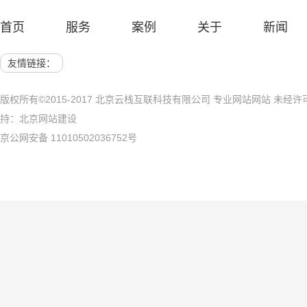
首页
服务
案例
关于
新闻
网站建设 展示网站
北京网站建
友情链接：
版权所有©2015-2017 北京云栈互联科技有限公司 专业网站网站 未
持：
北京网站建设
京公网安备 11010502036752号