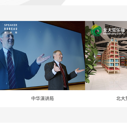
中华演讲局
北大
— 演讲网站建设 —
— 农业