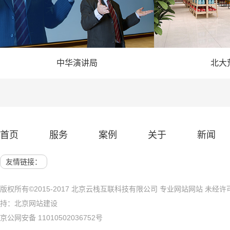
中华演讲局
北大
— 演讲网站建设 —
— 农业
首页
服务
案例
关于
新闻
网站建设 展示网站
北京网站建
友情链接：
版权所有©2015-2017 北京云栈互联科技有限公司 专业网站网站 未
持：
北京网站建设
京公网安备 11010502036752号