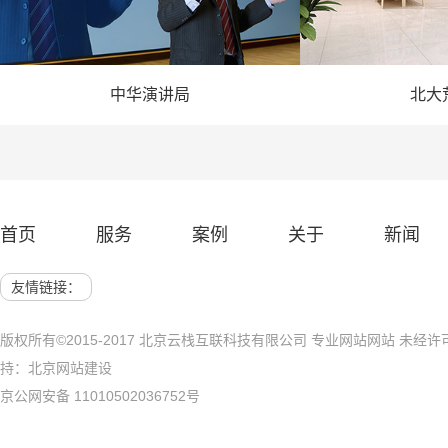
中华演讲局
北大
— 演讲网站建设 —
— 农业
首页
服务
案例
关于
新闻
网站建设 展示网站
北京网站建
友情链接：
版权所有©2015-2017 北京云栈互联科技有限公司 专业网站网站 未
持：
北京网站建设
京公网安备 11010502036752号