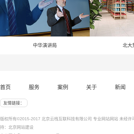
中华演讲局
北大
— 演讲网站建设 —
— 农业
首页
服务
案例
关于
新闻
网站建设 展示网站
北京网站建
友情链接：
版权所有©2015-2017 北京云栈互联科技有限公司 专业网站网站 未
持：
北京网站建设